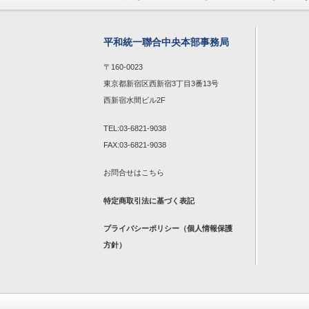
平和統一聯合中央本部事務局
〒160-0023
東京都新宿区西新宿3丁目3番13号
西新宿水間ビル2F
TEL:03-6821-9038
FAX:03-6821-9038
お問合せは
こちら
特定商取引法に基づく表記
プライバシーポリシー（個人情報保護
方針）