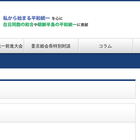
統一前進大会
姜京姫会長特別対談
コラム