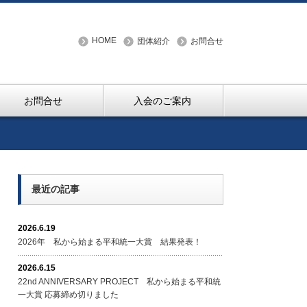
HOME
団体紹介
お問合せ
お問合せ
入会のご案内
最近の記事
2026.6.19
2026年 私から始まる平和統一大賞 結果発表！
2026.6.15
22nd ANNIVERSARY PROJECT 私から始まる平和統
一大賞 応募締め切りました