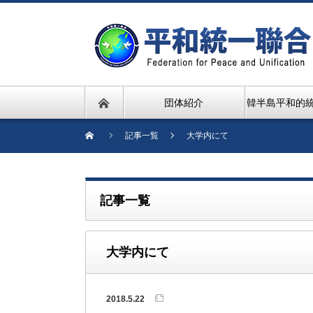
団体紹介
韓半島平和的
記事一覧
大学内にて
記事一覧
大学内にて
2018.5.22