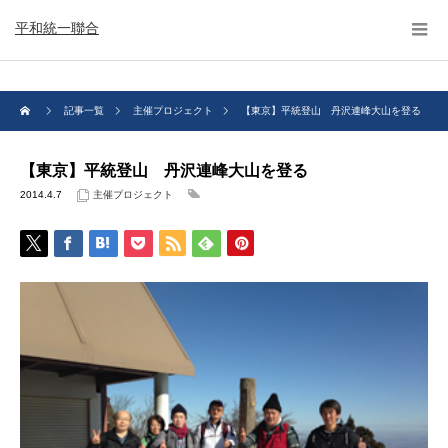
平和統一聯合
記事一覧
主催プロジェクト
【東京】平統登山 丹沢連峰大山を登る
【東京】平統登山 丹沢連峰大山を登る
2014.4.7
主催プロジェクト