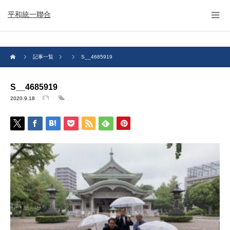
平和統一聯合
記事一覧
S__4685919
S__4685919
2020.9.18