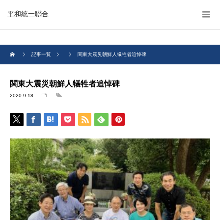
平和統一聯合
記事一覧
関東大震災朝鮮人犠牲者追悼碑
関東大震災朝鮮人犠牲者追悼碑
2020.9.18