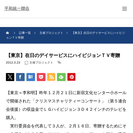
平和統一聯合
記事一覧
主催プロジェクト
【東京】在日のデイサービスにハイビジ
ョンＴＶ寄贈
【東京】在日のデイサービスにハイビジョンＴＶ寄贈
2012.3.23
主催プロジェクト
【東京＝李和明】昨年１２月２１日に新宿文化センター小ホール
で開催された「クリスマスチャリティーコンサート」（第５連合
会後援）の収益金でＬＧハイビジョン３Ｄ４２インチのテレビを
購入。
実行委員会を代表して３人が、２月１６日、寄贈するためにそ