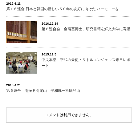
2015.6.11
第１６連合 日本と韓国の新しい５０年の友好に向けた ハーモニーを…
2016.12.19
第６連合会 金兩基博士、研究書籍を鮮文大学に寄贈
2015.12.5
中央本部 平和の天使・リトルエンジェルス来日レポ
ート
2015.4.21
第５連合 雨振る高尾山 平和統一祈願登山
コメントは利用できません。