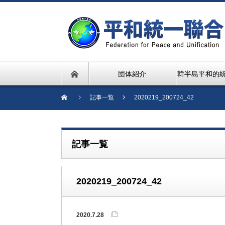
団体紹介
韓半島平和的
記事一覧
2020219_200724_42
記事一覧
2020219_200724_42
2020.7.28