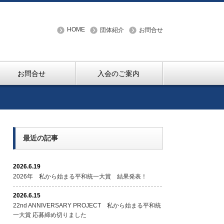
HOME
団体紹介
お問合せ
お問合せ
入会のご案内
最近の記事
2026.6.19
2026年 私から始まる平和統一大賞 結果発表！
2026.6.15
22nd ANNIVERSARY PROJECT 私から始まる平和統
一大賞 応募締め切りました