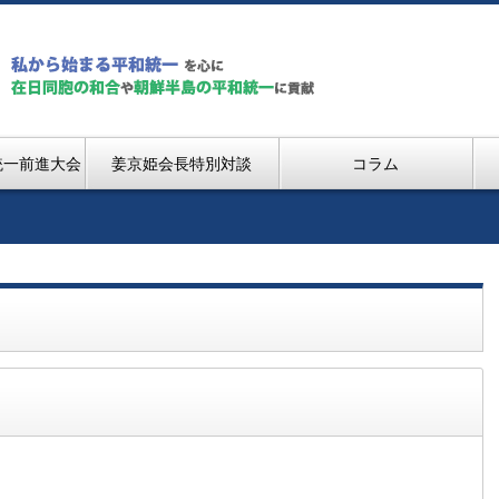
統一前進大会
姜京姫会長特別対談
コラム