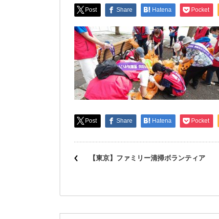
Post
Share
Hatena
Pocket
Post
Share
Hatena
Pocket
【東京】ファミリー清掃ボランティア