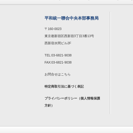
平和統一聯合中央本部事務局
〒160-0023
東京都新宿区西新宿3丁目3番13号
西新宿水間ビル2F
TEL:03-6821-9038
FAX:03-6821-9038
お問合せは
こちら
特定商取引法に基づく表記
プライバシーポリシー（個人情報保護
方針）