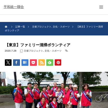
平和統一聯合
記事一覧
主催プロジェクト
,
文化・スポーツ
【東京】ファミリー清掃
ボランティア
【東京】ファミリー清掃ボランティア
2020.7.28
主催プロジェクト
,
文化・スポーツ