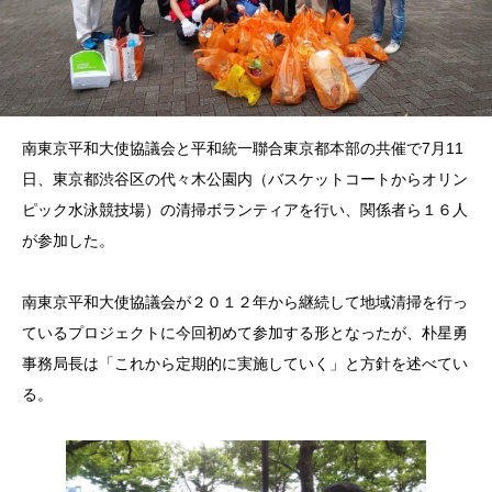
南東京平和大使協議会と平和統一聯合東京都本部の共催で7月11
日、東京都渋谷区の代々木公園内（バスケットコートからオリン
ピック水泳競技場）の清掃ボランティアを行い、関係者ら１６人
が参加した。
南東京平和大使協議会が２０１２年から継続して地域清掃を行っ
ているプロジェクトに今回初めて参加する形となったが、朴星勇
事務局長は「これから定期的に実施していく」と方針を述べてい
る。