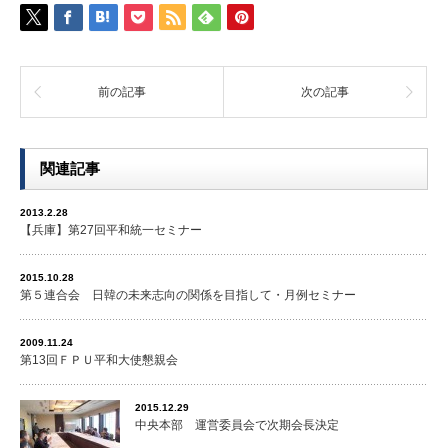
前の記事
次の記事
関連記事
2013.2.28
【兵庫】第27回平和統一セミナー
2015.10.28
第５連合会 日韓の未来志向の関係を目指して・月例セミナー
2009.11.24
第13回ＦＰＵ平和大使懇親会
2015.12.29
中央本部 運営委員会で次期会長決定