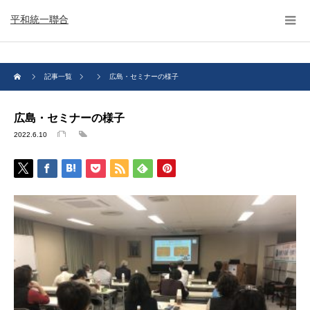
平和統一聯合
記事一覧
広島・セミナーの様子
広島・セミナーの様子
2022.6.10