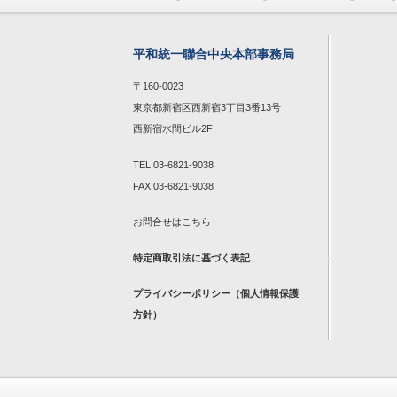
平和統一聯合中央本部事務局
〒160-0023
東京都新宿区西新宿3丁目3番13号
西新宿水間ビル2F
TEL:03-6821-9038
FAX:03-6821-9038
お問合せは
こちら
特定商取引法に基づく表記
プライバシーポリシー（個人情報保護
方針）