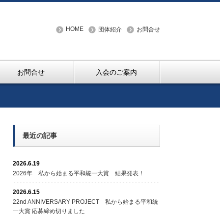
HOME
団体紹介
お問合せ
お問合せ
入会のご案内
最近の記事
2026.6.19
2026年 私から始まる平和統一大賞 結果発表！
2026.6.15
22nd ANNIVERSARY PROJECT 私から始まる平和統
一大賞 応募締め切りました