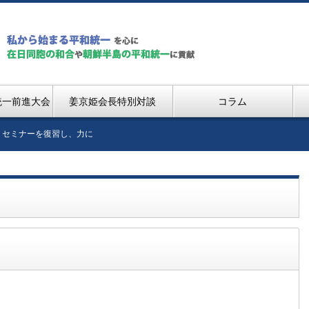
統一前進大会
姜京姫会長特別対談
コラム
】セミナーを復習し、力に