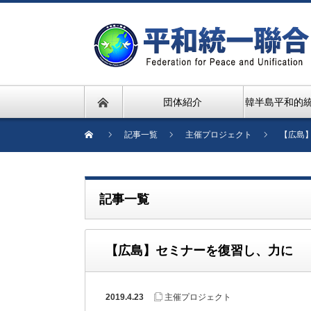
団体紹介
韓半島平和的
記事一覧
主催プロジェクト
【広島
記事一覧
【広島】セミナーを復習し、力に
2019.4.23
主催プロジェクト