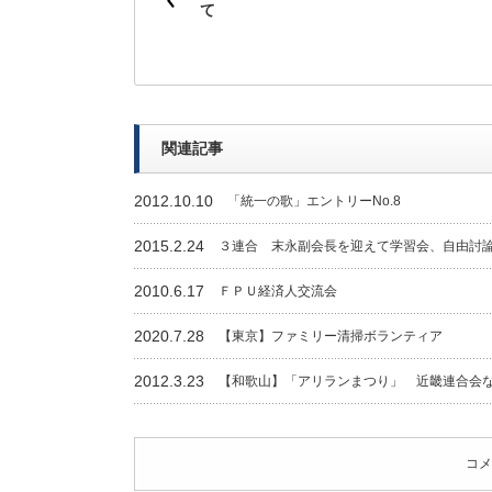
て
関連記事
2012.10.10
「統一の歌」エントリーNo.8
2015.2.24
３連合 末永副会長を迎えて学習会、自由討
2010.6.17
ＦＰＵ経済人交流会
2020.7.28
【東京】ファミリー清掃ボランティア
2012.3.23
【和歌山】「アリランまつり」 近畿連合会
コメ