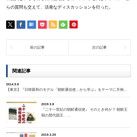
らの質問も交えて、活発なディスカッションを行った。
前の記事
次の記事
関連記事
2014.9.8
【東京】『日韓親和のモデル「朝鮮通信使」から学ぶ』をテーマに月例…
2019.3.8
『二十一世紀の朝鮮通信使』 そのとき何が？ 朝鮮王
朝の歴代国王、…
2019.3.29