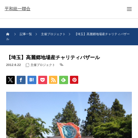
平和統一聯合
記事一覧
主催プロジェクト
【埼玉】高麗郷地場産チャリティバザー
ル
【埼玉】高麗郷地場産チャリティバザール
2012.6.22
主催プロジェクト