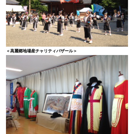
＜高麗郷地場産チャリティバザール＞