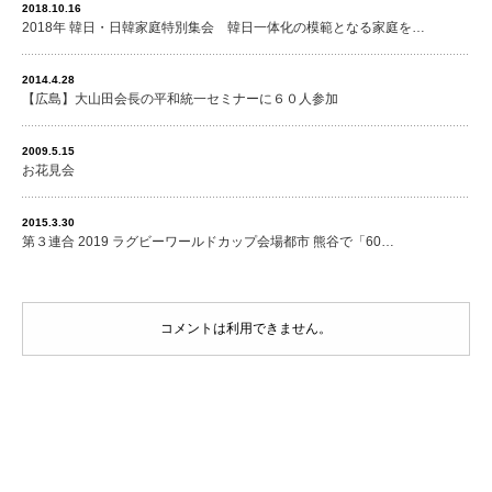
2018.10.16
2018年 韓日・日韓家庭特別集会 韓日一体化の模範となる家庭を…
2014.4.28
【広島】大山田会長の平和統一セミナーに６０人参加
2009.5.15
お花見会
2015.3.30
第３連合 2019 ラグビーワールドカップ会場都市 熊谷で「60…
コメントは利用できません。