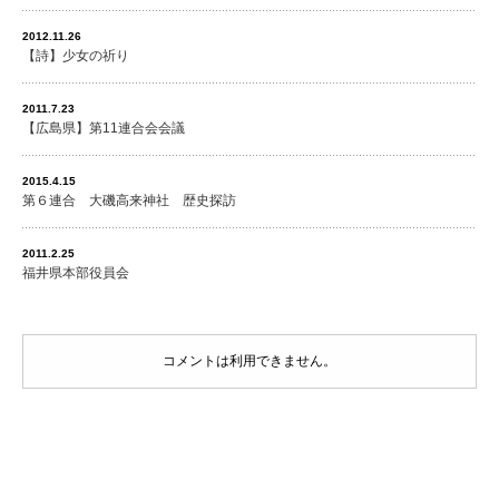
2012.11.26
【詩】少女の祈り
2011.7.23
【広島県】第11連合会会議
2015.4.15
第６連合 大磯高来神社 歴史探訪
2011.2.25
福井県本部役員会
コメントは利用できません。