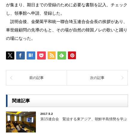
が集まり、期日までの登録のために必要な書類を記入、チェック
し、領事館へ申請、登録した。
説明会後、金榮翯平和統一聯合埼玉連合会会長の挨拶があり、
車世鐘顧問の先導のもと、その場が自然の韓国ノレの歌いと踊り
の場になった。
前の記事
次の記事
関連記事
2017.5.2
第15連合会 緊迫する東アジア、朝鮮半島情勢を学ぶ