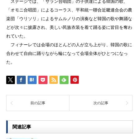
ステージでは、「サラン合唱団」の子供達による韓国の歌、
「オモニ合唱団」によるコーラス、平和統一聯合近畿連合会の農
楽団「ウリソリ」によるサムルノリの演奏など韓国の歌や舞踊な
どが次々に披露され、美しい民族衣装を着て踊る姿に皆目を奪わ
れていた。
フィナーレでは会場のほとんどの人が立ち上がり、韓国の歌に
合わせて自由に踊りながら輪になって会場全体がひとつになっ
た。
前の記事
次の記事
関連記事