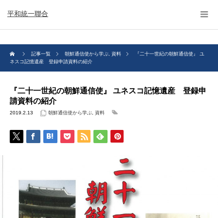
平和統一聯合
記事一覧
朝鮮通信使から学ぶ
,
資料
『二十一世紀の朝鮮通信使』 ユ
ネスコ記憶遺産 登録申請資料の紹介
『二十一世紀の朝鮮通信使』 ユネスコ記憶遺産 登録申
請資料の紹介
2019.2.13
朝鮮通信使から学ぶ
,
資料