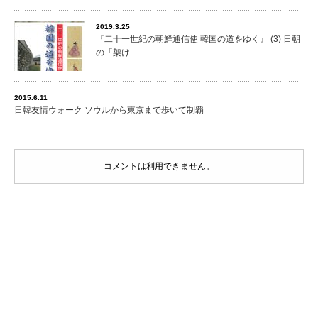
2019.3.25
『二十一世紀の朝鮮通信使 韓国の道をゆく』 (3) 日朝
の「架け…
2015.6.11
日韓友情ウォーク ソウルから東京まで歩いて制覇
コメントは利用できません。