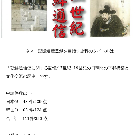
ユネスコ記憶遺産登録を目指す史料のタイトルは
「朝鮮通信使に関する記憶:17世紀~19世紀の日韓間の平和構築と
文化交流の歴史」です。
申請件数は →
日本側…48 件/209 点
韓国側…63 件/124 点
合 計…111件/333 点