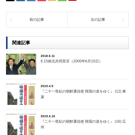
前の記事
次の記事
関連記事
2018.6.11
6.15南北共同宣言（2000年6月15日）
2019.4.9
『二十一世紀の朝鮮通信使 韓国の道をゆく』 (12) 東
萊
2019.4.16
『二十一世紀の朝鮮通信使 韓国の道をゆく』 (16) 広
州