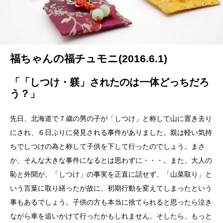
福ちゃんの福チュモニ(2016.6.1)
「「しつけ・躾」されたのは一体どっちだろ
う？」
先日、北海道で７歳の男の子が「しつけ」と称して山に置き去り
にされ、６日ぶりに発見される事件がありました。親は軽い気持
ちでしつけの為と称して子供を下して行ったのでしょう。まさ
か、そんな大きな事件になるとは思わずに・・・。また、大人の
恥と外聞が、「しつけ」の事実を正直に話せず、「山菜取り」と
いう言葉に取り繕ったが故に、初期行動を変えてしまったという
事もあるでしょう。子供の方も本当に捨てられると思ったら泣き
ながら車を追いかけて行ったかもしれません。そしたら、もっと