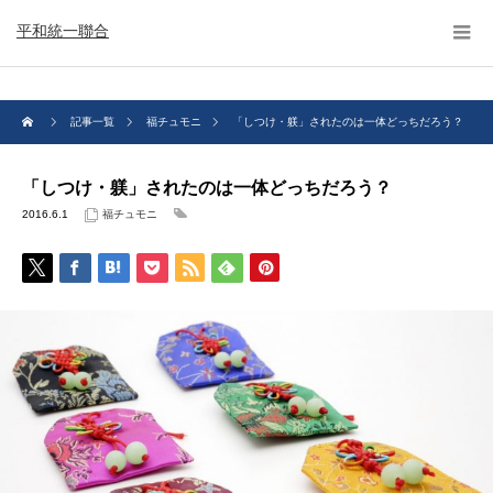
平和統一聯合
記事一覧
福チュモニ
「しつけ・躾」されたのは一体どっちだろう？
「しつけ・躾」されたのは一体どっちだろう？
2016.6.1
福チュモニ