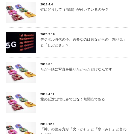
2016.4.4
虹にどうして（虫編）が付いているのか？
2020.9.16
デジタル時代の今、必要なのは昔ながらの「粘り気」
と「しぶとさ」？…
2016.8.1
ただ一緒に写真を撮りたかっただけなんです
2016.4.11
愛の反対は憎しみではなく無関心である
2016.12.1
「神」の読み方が「火（か）」と「水（み）」と言わ