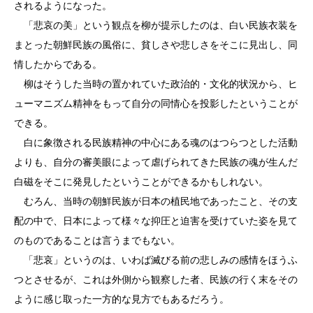
されるようになった。
「悲哀の美」という観点を柳が提示したのは、白い民族衣装を
まとった朝鮮民族の風俗に、貧しさや悲しさをそこに見出し、同
情したからである。
柳はそうした当時の置かれていた政治的・文化的状況から、ヒ
ューマニズム精神をもって自分の同情心を投影したということが
できる。
白に象徴される民族精神の中心にある魂のはつらつとした活動
よりも、自分の審美眼によって虐げられてきた民族の魂が生んだ
白磁をそこに発見したということができるかもしれない。
むろん、当時の朝鮮民族が日本の植民地であったこと、その支
配の中で、日本によって様々な抑圧と迫害を受けていた姿を見て
のものであることは言うまでもない。
「悲哀」というのは、いわば滅びる前の悲しみの感情をほうふ
つとさせるが、これは外側から観察した者、民族の行く末をその
ように感じ取った一方的な見方でもあるだろう。