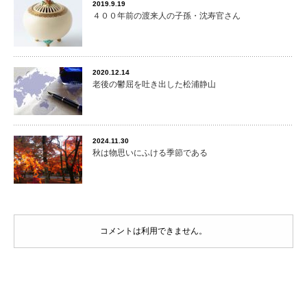
2019.9.19
４００年前の渡来人の子孫・沈寿官さん
2020.12.14
老後の鬱屈を吐き出した松浦静山
2024.11.30
秋は物思いにふける季節である
コメントは利用できません。