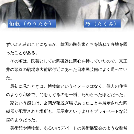
ずいぶん昔のことになるが、韓国の陶芸家たちを訪ねて各地を回
ったことがある。
その頃は、民芸としての陶磁器に関心を持っていたので、京王
井の頭線の駒場東大前駅付近にあった日本民芸館によく通ってい
た。
最初に見たときは、博物館というイメージはなく、個人の住宅
のような印象で、門をくぐるのを一瞬、ためらったほどだった。
家という感じは、玄関が靴脱ぎ場であったことや展示された陶
磁器が配置された場所も、展示室というよりもプライベートな部
屋のようだった。
美術館や博物館、あるいはデパートの美術展覧会のような整然