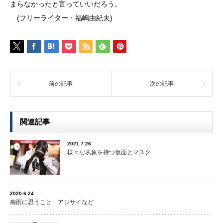
まらなかったと言っていいだろう。
(フリーライター・福嶋由紀夫)
前の記事
次の記事
関連記事
2021.7.26
様々な表象を持つ仮面とマスク
2020.6.24
梅雨に思うこと アジサイなど